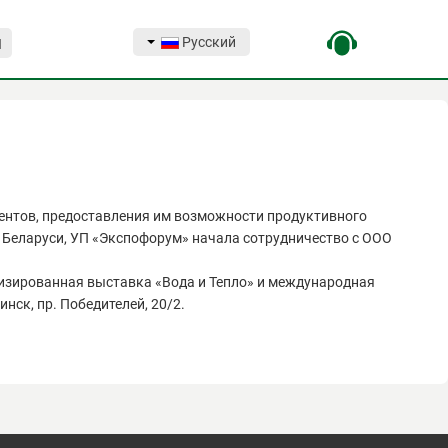
Русский
Я
иентов, предоставления им возможности продуктивного
 Беларуси, УП «Экспофорум» начала сотрудничество с ООО
изированная выставка «Вода и Тепло» и международная
нск, пр. Победителей, 20/2.