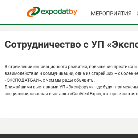
МЕРОПРИЯТИЯ
Сотрудничество с УП «Экс
В стремлении инновационного развития, повышения престижа и 
взаимодействия и коммуникации, одна из старейших – с более 
«ЭКСПОДАТ-БАЙ», о чем мы рады объявить.
Ближайшими выставками УП «Экспфорум», где будут применены 
специализированная выставка «CoolVentExpo», которые состоятся