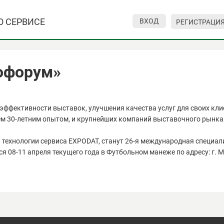
О СЕРВИСЕ
ВХОД
РЕГИСТРАЦИ
пофорум»
эффективности выставок, улучшения качества услуг для своих кл
чем 30-летним опытом, и крупнейших компаний выставочного рынка
технологии сервиса EXPODAT, станут 26-я международная специал
 08-11 апреля текущего года в Футбольном манеже по адресу: г. Ми