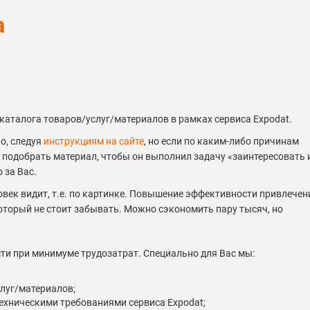
а
аталога товаров/услуг/материалов в рамках сервиса Expodat.
о, следуя
инструкциям на сайте
, но если по каким-либо причинам
и подобрать материал, чтобы он выполнил задачу «заинтересовать 
 за Вас.
ловек видит, т.е. по картинке. Повышение эффективности привлечен
оторый не стоит забывать. Можно сэкономить пару тысяч, но
и при минимуме трудозатрат. Специально для Вас мы:
луг/материалов;
техническими требованиями сервиса Expodat;