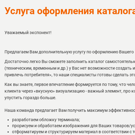
Услуга оформления каталог
Уважаемый экспонент!
Предлагаем Вам дополнительную услугу по оформлению Вашего к
Достаточно легко Вы сможете заполнить каталог самостоятельн
(техническим, временным и др.) у Вас нет возможности создать 
привлечь потребителя», то наши специалисты готовы сделать это
Как вы знаете, первое впечатление формируется по тому, что че
клиента через «вкусную» визуализацию - важный элемент, про к
упустить гораздо больше.
Наша команда предлагает Вам получить максимум эффективност
разработаем обложку терминала;
прорисуем и обработаем изображения для Ваших товаров/ус
отформатируем и структурируем материал в соответствии с 