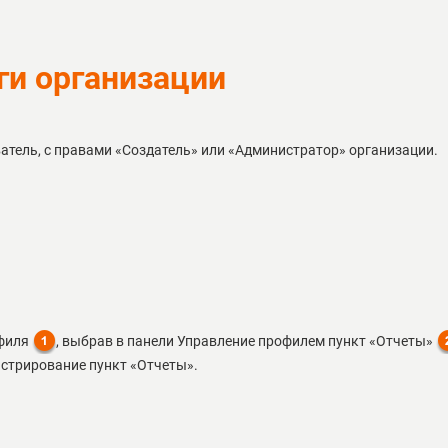
ги организации
атель, с правами «Создатель» или «Администратор» организации.
офиля
, выбрав в панели Управление профилем пункт «Отчеты»
истрирование пункт «Отчеты».