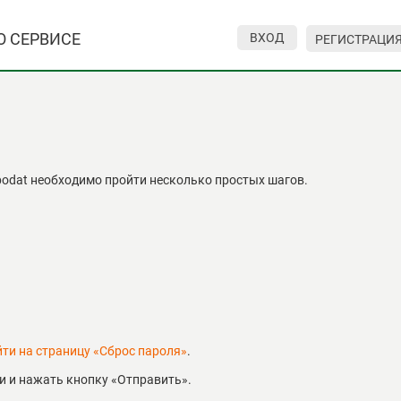
О СЕРВИСЕ
ВХОД
РЕГИСТРАЦИ
podat необходимо пройти несколько простых шагов.
йти на страницу «Сброс пароля»
.
и и нажать кнопку «Отправить».