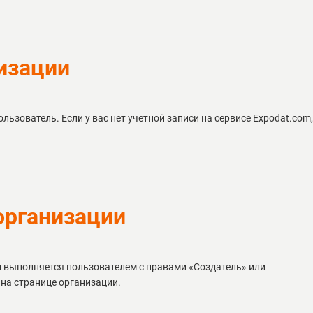
низации
ьзователь. Если у вас нет учетной записи на сервисе Expodat.com,
организации
и выполняется пользователем с правами «Создатель» или
на странице организации.