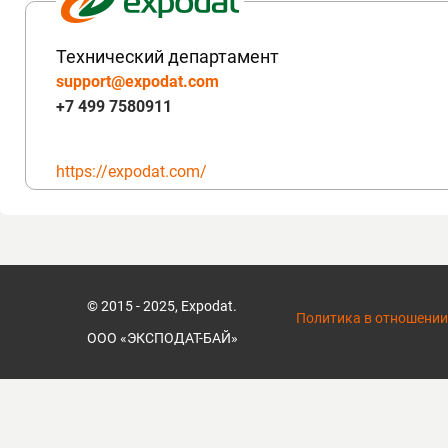
Технический департамент
support@expodat.com
+7 499 7580911
https://expodat.com/
© 2015 - 2025, Expodat.
Политика в отношении
ООО «ЭКСПОДАТ-БАЙ»