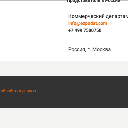
Представитель в России
Коммерческий департа
info@expodat.com
+7 499 7580758
Россия, г. Москва
 обработки данных