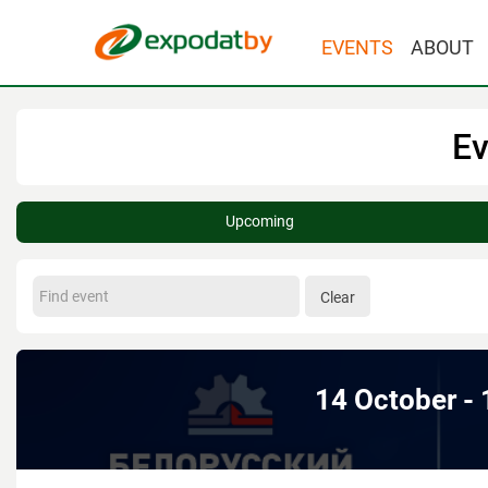
EVENTS
ABOUT
Ev
Upcoming
Clear
14 October -