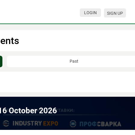
LOGIN
SIGN UP
ents
Past
 16 October 2026